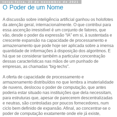
terça-feira, 23 de novembro de 2021
O Poder de um Nome
A discussão sobre inteligência artificial ganhou os holofotes
da atenção geral, internacionalmente. O que contribui para
essa ascenção irresistível é um conjunto de fatores, que
vão, desde o poder da expressão “IA” em si, à sustentada e
crescente expansão na capacidade de processamento e
armazenamento que pode hoje ser aplicada sobre a imensa
quantidade de informações à disposição dos algoritmos. E
há que se considerar também a particular concentração
dessas características nas mãos de um punhado de
empresas, as chamadas “big-techs”.
A oferta de capacidade de processamento e
armazenamento distribuídos no que lembra a imaterialidade
de nuvens, deslocou o poder de computação, que antes
poderia estar situado nas instituições que dela necessitam,
para estruturas que, apesar de parecerem descentralizadas
e neutras, são controladas por poucos fornecedores, num
ciclo bem definido de expansão. Afinal, ao concentrar-se o
poder de computação exatamente onde ele já existe,