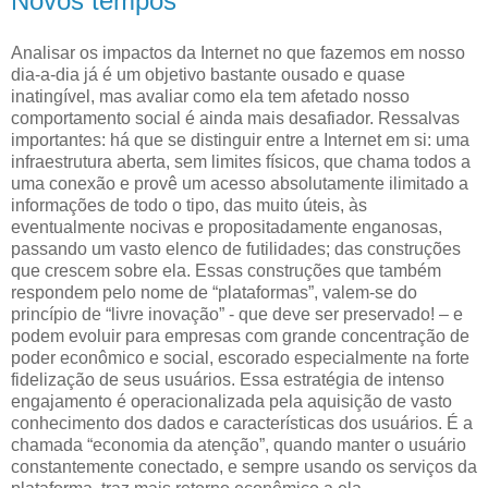
Novos tempos
Analisar os impactos da Internet no que fazemos em nosso
dia-a-dia já é um objetivo bastante ousado e quase
inatingível, mas avaliar como ela tem afetado nosso
comportamento social é ainda mais desafiador. Ressalvas
importantes: há que se distinguir entre a Internet em si: uma
infraestrutura aberta, sem limites físicos, que chama todos a
uma conexão e provê um acesso absolutamente ilimitado a
informações de todo o tipo, das muito úteis, às
eventualmente nocivas e propositadamente enganosas,
passando um vasto elenco de futilidades; das construções
que crescem sobre ela. Essas construções que também
respondem pelo nome de “plataformas”, valem-se do
princípio de “livre inovação” - que deve ser preservado! – e
podem evoluir para empresas com grande concentração de
poder econômico e social, escorado especialmente na forte
fidelização de seus usuários. Essa estratégia de intenso
engajamento é operacionalizada pela aquisição de vasto
conhecimento dos dados e características dos usuários. É a
chamada “economia da atenção”, quando manter o usuário
constantemente conectado, e sempre usando os serviços da