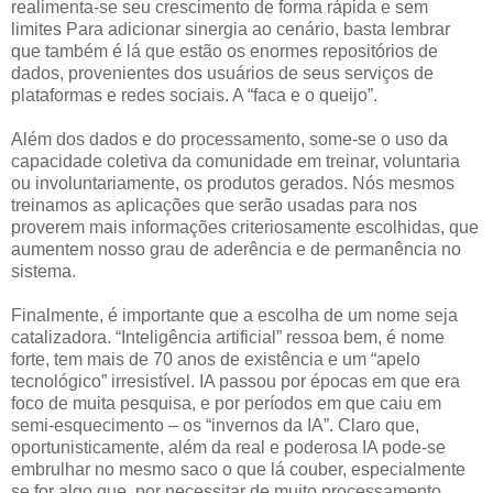
realimenta-se seu crescimento de forma rápida e sem
limites Para adicionar sinergia ao cenário, basta lembrar
que também é lá que estão os enormes repositórios de
dados, provenientes dos usuários de seus serviços de
plataformas e redes sociais. A “faca e o queijo”.
Além dos dados e do processamento, some-se o uso da
capacidade coletiva da comunidade em treinar, voluntaria
ou involuntariamente, os produtos gerados. Nós mesmos
treinamos as aplicações que serão usadas para nos
proverem mais informações criteriosamente escolhidas, que
aumentem nosso grau de aderência e de permanência no
sistema.
Finalmente, é importante que a escolha de um nome seja
catalizadora. “Inteligência artificial” ressoa bem, é nome
forte, tem mais de 70 anos de existência e um “apelo
tecnológico” irresistível. IA passou por épocas em que era
foco de muita pesquisa, e por períodos em que caiu em
semi-esquecimento – os “invernos da IA”. Claro que,
oportunisticamente, além da real e poderosa IA pode-se
embrulhar no mesmo saco o que lá couber, especialmente
se for algo que, por necessitar de muito processamento,