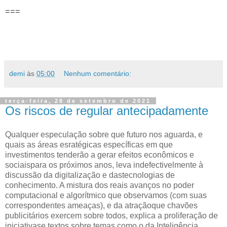
===
demi
às
05:00
Nenhum comentário:
terça-feira, 28 de setembro de 2021
Os riscos de regular antecipadamente
Qualquer especulação sobre que futuro nos aguarda, e
quais as áreas esratégicas específicas em que
investimentos tenderão a gerar efeitos econômicos e
sociaispara os próximos anos, leva indefectivelmente à
discussão da digitalização e dastecnologias de
conhecimento. A mistura dos reais avanços no poder
computacional e algorítmico que observamos (com suas
correspondentes ameaças), e da atraçãoque chavões
publicitários exercem sobre todos, explica a proliferação de
iniciativase textos sobre temas como o da Inteligência