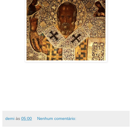
demi
às
05:00
Nenhum comentário: