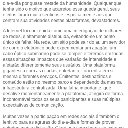
dia-a-dia por quase metade da humanidade. Qualquer que
tenha sido o motivo que acarretou essa queda geral, seus
efeitos foram muito sentidos e, especialmente aos que
centram sua atividades nestas plataformas, devastadores.
A Internet foi concebida como uma interligação de milhares
de redes, e altamente distribuida, evitando-se um ponto
único de falha. Na rede, um sítio pode sair do ar, um servidor
de correio eletrônico pode experimentar um apagão, um
cabo óptico submarino pode se romper, e teremos em todas
essas situações impactos que variarão de intensidade e
afetarão diferentemente seus usuários. Uma plataforma
gigantesca com as citadas, entretanto, concentra em si
mesma diferentes serviços. Emitentes, destinatários e
conteúdo estão no mesmo barco e dependendo da mesma
infraestrutura centralizada. Uma falha importante, que
desative momentaneamente a plataforma, atingirá de forma
incontornável todos os seus participantes e suas múltiplas
expectativas de comunicação.
Muitas vezes a participação em redes sociais é também o
lenitivo para as agruras do dia-a-dia e formas de prover
entretenimento distração. Claro que sem chegar ao extremo