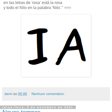
en las letras de 'rosa' está la rosa
y todo el Nilo en la palabra 'Nilo'." ===
demi
às
05:00
Nenhum comentário:
terça-feira, 9 de novembro de 2021