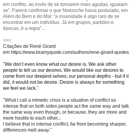
em conflito, ao invés de se tornarem mais agudas, igualam-
se”. Parece confirmar o que Nietzsche havia postulado, em
Além do Bem e do Mal: “a insanidade é algo raro de se
encontrar em um indivíduo. Já em grupos, partidos e
épocas, é a regra”…
===
Citações de René Girard
em
https://www.brainyquote.com/authors/rene-girard-quotes
"We don't even know what our desire is. We ask other
people to tell us our desires. We would like our desires to
come from our deepest selves, our personal depths - but if it
did, it would not be desire. Desire is always for something
we feel we lack."
"What I call a mimetic crisis is a situation of conflict so
intense that on both sides people act the same way and talk
the same way even though, or because, they are more and
more hostile to each other...
I believe that in intense conflict, far from becoming sharper,
differences melt away."