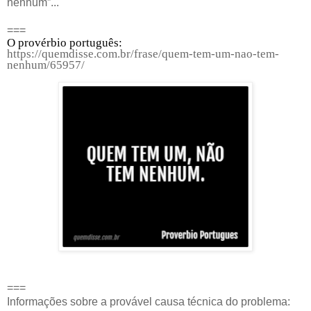
nenhum”...
===
O provérbio português:
https://quemdisse.com.br/frase/quem-tem-um-nao-tem-
nenhum/65957/
===
Informações sobre a provável causa técnica do problema: