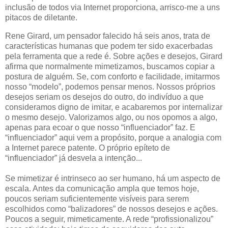
inclusão de todos via Internet proporciona, arrisco-me a uns
pitacos de diletante.
Rene Girard, um pensador falecido há seis anos, trata de
características humanas que podem ter sido exacerbadas
pela ferramenta que a rede é. Sobre ações e desejos, Girard
afirma que normalmente mimetizamos, buscamos copiar a
postura de alguém. Se, com conforto e facilidade, imitarmos
nosso “modelo”, podemos pensar menos. Nossos próprios
desejos seriam os desejos do outro, do indivíduo a que
consideramos digno de imitar, e acabaremos por internalizar
o mesmo desejo. Valorizamos algo, ou nos opomos a algo,
apenas para ecoar o que nosso “influenciador” faz. E
“influenciador” aqui vem a propósito, porque a analogia com
a Internet parece patente. O próprio epíteto de
“influenciador” já desvela a intenção...
Se mimetizar é intrinseco ao ser humano, há um aspecto de
escala. Antes da comunicação ampla que temos hoje,
poucos seriam suficientemente visíveis para serem
escolhidos como “balizadores” de nossos desejos e ações.
Poucos a seguir, mimeticamente. A rede “profissionalizou”