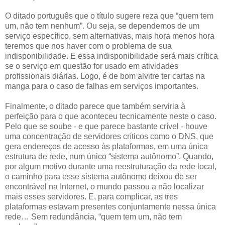
O ditado português que o título sugere reza que “quem tem
um, não tem nenhum”. Ou seja, se dependemos de um
serviço específico, sem alternativas, mais hora menos hora
teremos que nos haver com o problema de sua
indisponibilidade. E essa indisponibilidade será mais crítica
se o serviço em questão for usado em atividades
profissionais diárias. Logo, é de bom alvitre ter cartas na
manga para o caso de falhas em serviços importantes.
Finalmente, o ditado parece que também serviria à
perfeição para o que aconteceu tecnicamente neste o caso.
Pelo que se soube - e que parece bastante crível - houve
uma concentração de servidores críticos como o DNS, que
gera endereços de acesso às plataformas, em uma única
estrutura de rede, num único “sistema autônomo”. Quando,
por algum motivo durante uma reestruturação da rede local,
o caminho para esse sistema autônomo deixou de ser
encontrável na Internet, o mundo passou a não localizar
mais esses servidores. E, para complicar, as tres
plataformas estavam presentes conjuntamente nessa única
rede… Sem redundância, “quem tem um, não tem