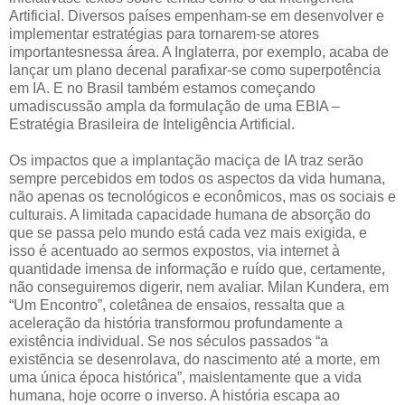
Artificial. Diversos países empenham-se em desenvolver e
implementar estratégias para tornarem-se atores
importantesnessa área. A Inglaterra, por exemplo, acaba de
lançar um plano decenal parafixar-se como superpotência
em IA. E no Brasil também estamos começando
umadiscussão ampla da formulação de uma EBIA –
Estratégia Brasileira de Inteligência Artificial.
Os impactos que a implantação maciça de IA traz serão
sempre percebidos em todos os aspectos da vida humana,
não apenas os tecnológicos e econômicos, mas os sociais e
culturais. A limitada capacidade humana de absorção do
que se passa pelo mundo está cada vez mais exigida, e
isso é acentuado ao sermos expostos, via internet à
quantidade imensa de informação e ruído que, certamente,
não conseguiremos digerir, nem avaliar. Milan Kundera, em
“Um Encontro”, coletânea de ensaios, ressalta que a
aceleração da história transformou profundamente a
existência individual. Se nos séculos passados “a
existẽncia se desenrolava, do nascimento até a morte, em
uma única época histórica”, maislentamente que a vida
humana, hoje ocorre o inverso. A história escapa ao