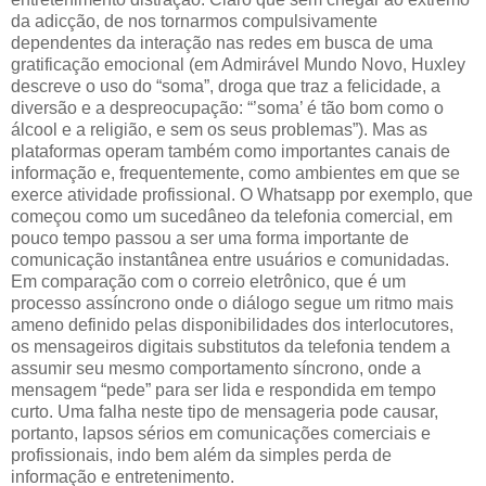
da adicção, de nos tornarmos compulsivamente
dependentes da interação nas redes em busca de uma
gratificação emocional (em Admirável Mundo Novo, Huxley
descreve o uso do “soma”, droga que traz a felicidade, a
diversão e a despreocupação: “’soma’ é tão bom como o
álcool e a religião, e sem os seus problemas”). Mas as
plataformas operam também como importantes canais de
informação e, frequentemente, como ambientes em que se
exerce atividade profissional. O Whatsapp por exemplo, que
começou como um sucedâneo da telefonia comercial, em
pouco tempo passou a ser uma forma importante de
comunicação instantânea entre usuários e comunidadas.
Em comparação com o correio eletrônico, que é um
processo assíncrono onde o diálogo segue um ritmo mais
ameno definido pelas disponibilidades dos interlocutores,
os mensageiros digitais substitutos da telefonia tendem a
assumir seu mesmo comportamento síncrono, onde a
mensagem “pede” para ser lida e respondida em tempo
curto. Uma falha neste tipo de mensageria pode causar,
portanto, lapsos sérios em comunicações comerciais e
profissionais, indo bem além da simples perda de
informação e entretenimento.