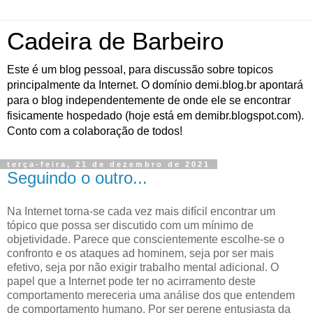
Cadeira de Barbeiro
Este é um blog pessoal, para discussão sobre topicos
principalmente da Internet. O domínio demi.blog.br apontará
para o blog independentemente de onde ele se encontrar
fisicamente hospedado (hoje está em demibr.blogspot.com).
Conto com a colaboração de todos!
terça-feira, 21 de dezembro de 2021
Seguindo o outro...
Na Internet torna-se cada vez mais difícil encontrar um
tópico que possa ser discutido com um mínimo de
objetividade. Parece que conscientemente escolhe-se o
confronto e os ataques ad hominem, seja por ser mais
efetivo, seja por não exigir trabalho mental adicional. O
papel que a Internet pode ter no acirramento deste
comportamento mereceria uma análise dos que entendem
de comportamento humano. Por ser perene entusiasta da