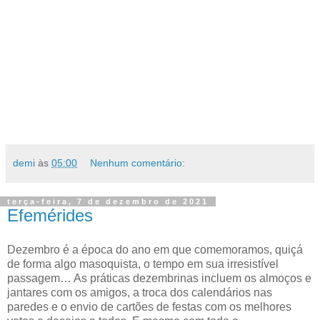
demi
às
05:00
Nenhum comentário:
terça-feira, 7 de dezembro de 2021
Efemérides
Dezembro é a época do ano em que comemoramos, quiçá
de forma algo masoquista, o tempo em sua irresistível
passagem… As práticas dezembrinas incluem os almoços e
jantares com os amigos, a troca dos calendários nas
paredes e o envio de cartões de festas com os melhores