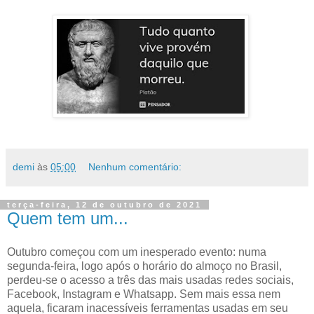
demi
às
05:00
Nenhum comentário:
terça-feira, 12 de outubro de 2021
Quem tem um...
Outubro começou com um inesperado evento: numa
segunda-feira, logo após o horário do almoço no Brasil,
perdeu-se o acesso a três das mais usadas redes sociais,
Facebook, Instagram e Whatsapp. Sem mais essa nem
aquela, ficaram inacessíveis ferramentas usadas em seu