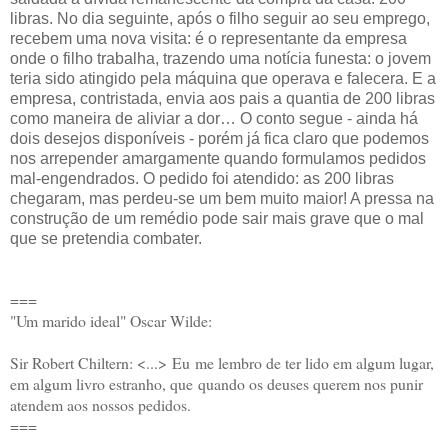
libras. No dia seguinte, após o filho seguir ao seu emprego,
recebem uma nova visita: é o representante da empresa
onde o filho trabalha, trazendo uma notícia funesta: o jovem
teria sido atingido pela máquina que operava e falecera. E a
empresa, contristada, envia aos pais a quantia de 200 libras
como maneira de aliviar a dor… O conto segue - ainda há
dois desejos disponíveis - porém já fica claro que podemos
nos arrepender amargamente quando formulamos pedidos
mal-engendrados. O pedido foi atendido: as 200 libras
chegaram, mas perdeu-se um bem muito maior! A pressa na
construção de um remédio pode sair mais grave que o mal
que se pretendia combater.
===
"Um marido ideal" Oscar Wilde:
Sir Robert Chiltern: <...>
Eu
me lembro de ter lido em algum lugar,
em algum livro estranho, que
quando os deuses querem nos punir
atendem aos nossos pedidos.
===