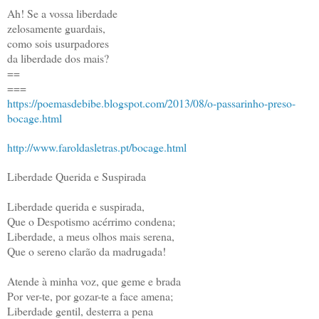
Ah! Se a vossa liberdade
zelosamente guardais,
como sois usurpadores
da liberdade dos mais?
==
===
https://poemasdebibe.blogspot.com/2013/08/o-passarinho-preso-
bocage.html
http://www.faroldasletras.pt/bocage.html
Liberdade Querida e Suspirada
Liberdade querida e suspirada,
Que o Despotismo acérrimo condena;
Liberdade, a meus olhos mais serena,
Que o sereno clarão da madrugada!
Atende à minha voz, que geme e brada
Por ver-te, por gozar-te a face amena;
Liberdade gentil, desterra a pena