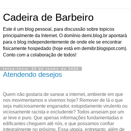
Cadeira de Barbeiro
Este é um blog pessoal, para discussão sobre topicos
principalmente da Internet. O domínio demi.blog.br apontará
para o blog independentemente de onde ele se encontrar
fisicamente hospedado (hoje está em demibr.blogspot.com).
Conto com a colaboração de todos!
terça-feira, 23 de junho de 2020
Atendendo desejos
Quem não gostaria de sanear a internet, ambiente em que
nos movimentamos e vivemos hoje? Remover de lá o que
seja maliciosamente enganador, estupidamente virulento ou
viciosamente racista e excludente? Todos anseiam por um
ar leve e puro. Que apenas informações fundamentadas e
edificantes cheguem até nós, e que possamos confiar
integralmente no próximo. Essa utopia, entretanto, além de