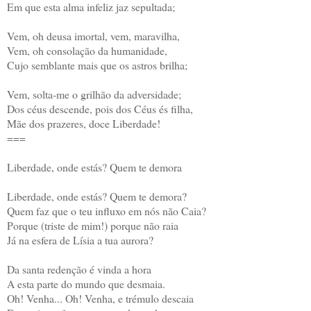
Em que esta alma infeliz jaz sepultada;
Vem, oh deusa imortal, vem, maravilha,
Vem, oh consolação da humanidade,
Cujo semblante mais que os astros brilha;
Vem, solta-me o grilhão da adversidade;
Dos céus descende, pois dos Céus és filha,
Mãe dos prazeres, doce Liberdade!
===
Liberdade, onde estás? Quem te demora
Liberdade, onde estás? Quem te demora?
Quem faz que o teu influxo em nós não Caia?
Porque (triste de mim!) porque não raia
Já na esfera de Lísia a tua aurora?
Da santa redenção é vinda a hora
A esta parte do mundo que desmaia.
Oh! Venha... Oh! Venha, e trémulo descaia