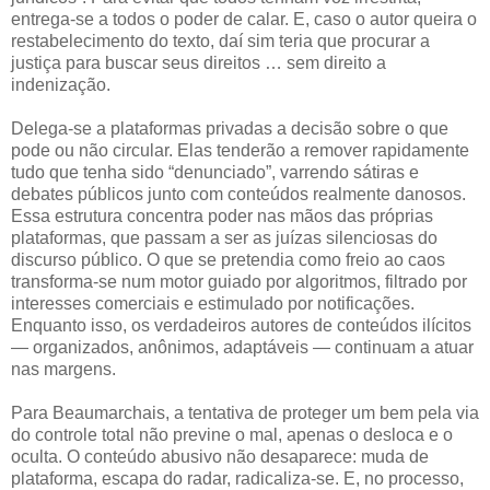
entrega-se a todos o poder de calar. E, caso o autor queira o
restabelecimento do texto, daí sim teria que procurar a
justiça para buscar seus direitos … sem direito a
indenização.
Delega-se a plataformas privadas a decisão sobre o que
pode ou não circular. Elas tenderão a remover rapidamente
tudo que tenha sido “denunciado”, varrendo sátiras e
debates públicos junto com conteúdos realmente danosos.
Essa estrutura concentra poder nas mãos das próprias
plataformas, que passam a ser as juízas silenciosas do
discurso público. O que se pretendia como freio ao caos
transforma-se num motor guiado por algoritmos, filtrado por
interesses comerciais e estimulado por notificações.
Enquanto isso, os verdadeiros autores de conteúdos ilícitos
— organizados, anônimos, adaptáveis — continuam a atuar
nas margens.
Para Beaumarchais, a tentativa de proteger um bem pela via
do controle total não previne o mal, apenas o desloca e o
oculta. O conteúdo abusivo não desaparece: muda de
plataforma, escapa do radar, radicaliza-se. E, no processo,