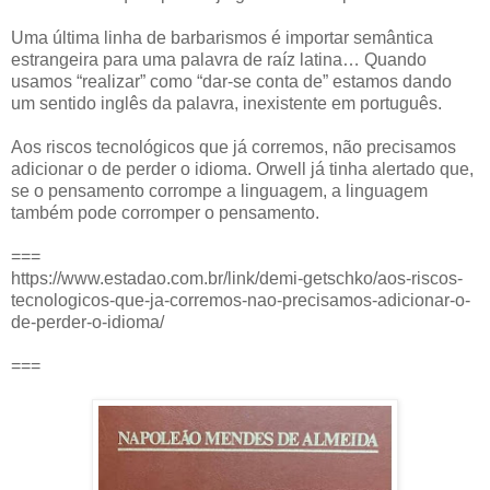
Uma última linha de barbarismos é importar semântica
estrangeira para uma palavra de raíz latina… Quando
usamos “realizar” como “dar-se conta de” estamos dando
um sentido inglês da palavra, inexistente em português.
Aos riscos tecnológicos que já corremos, não precisamos
adicionar o de perder o idioma. Orwell já tinha alertado que,
se o pensamento corrompe a linguagem, a linguagem
também pode corromper o pensamento.
===
https://www.estadao.com.br/link/demi-getschko/aos-riscos-
tecnologicos-que-ja-corremos-nao-precisamos-adicionar-o-
de-perder-o-idioma/
===