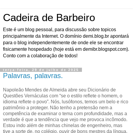
Cadeira de Barbeiro
Este é um blog pessoal, para discussão sobre topicos
principalmente da Internet. O domínio demi.blog.br apontará
para o blog independentemente de onde ele se encontrar
fisicamente hospedado (hoje está em demibr.blogspot.com).
Conto com a colaboração de todos!
terça-feira, 29 de julho de 2025
Palavras, palavras.
Napoleão Mendes de Almeida abre seu Dicionário de
Questões Vernáculas com “se o estilo reflete o homem, o
idioma reflete o povo”. Nós, lusófonos, temos um belo e rico
patrimônio a proteger. Não tenho a pretensão nem a
competência de examinar o tema com profundidade, mas a
verdade é que a tendência que vejo me provoca incômodo.
Estou indo além de minhas chinelas de engenheiro, mas
tive a sorte de, no colégio, ouvir de bons mestres da língua.