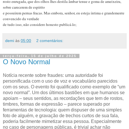
rosto enrugada, que dos olhos lhes destila âmbar tenue e goma de ameixeira,
sobre carecerem de espírito
e possuírem pernas fracas. Mas embora, senhor, eu esteja íntima e grandemente
convencido da verdade
de tudo isso, não considero honesto publicá-lo;
demi
às
05:00
2 comentários:
terça-feira, 15 de julho de 2025
O Novo Normal
Notícia recente sobre fraudes: uma autoridade foi
personificada com o uso de voz e vocabulário parecidos
com os seus. O evento foi qualificado como exemplo de “um
novo normal”. Um dos últimos bastiões em que humanos se
apoiam – seus sentidos, as recordações que tem de rostos,
timbres, formas de expressão – parece superado por
ferramentas de tecnologia: quem dispuser de uma simples
foto de alguém, e gravação de trechos curtos de sua fala,
poderia facilmente mimetizar essa pessoa. Especialmente
no caso de personagens públicas, é trivial achar não