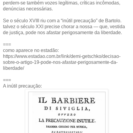
perdem-se também vozes legítimas, críticas incômodas,
denúncias necessárias.
Se o século XVIII riu com a “inútil precaução” de Bartolo.
talvez o século XXI precise chorar a nossa — que, vestida
de justiça, pode nos afastar perigosamente da liberdade.
===
como aparece no estadão:
https://www.estadao.com.br/link/demi-getschko/decisao-
sobre-o-artigo-19-pode-nos-afastar-perigosamente-da-
liberdade/
===
A inútil precaução: