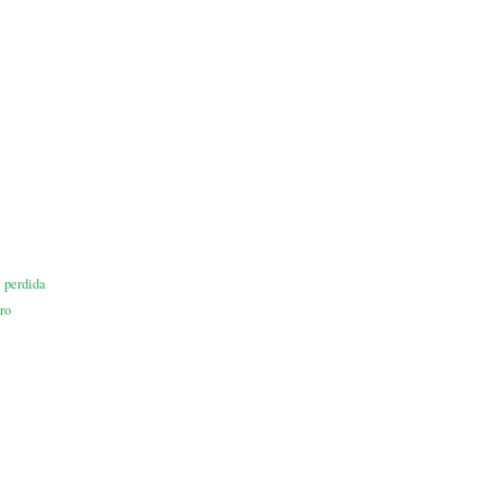
 perdida
ro