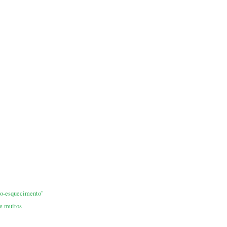
ão-esquecimento"
e muitos