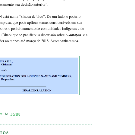
osamente sua decisão anterior”.
 está numa “sinuca de bico”. De um lado, o poderio
presa, que pode aplicar somas consideráveis em sua
 outro, o posicionamento de comunidades indígenas e do
.amazon
 Dhabi que se pacificou a discussão sobre o
, e a
nder ao menos até março de 2018. Acompanharemos.
MI
ÀS
05:00
IOS: