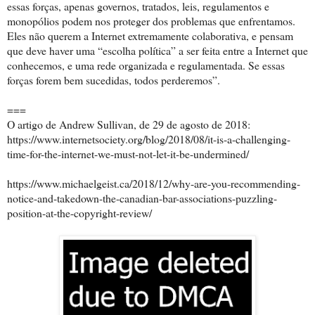
essas forças, apenas governos, tratados, leis, regulamentos e
monopólios podem nos proteger dos problemas que enfrentamos.
Eles não querem a Internet extremamente colaborativa, e pensam
que deve haver uma “escolha política” a ser feita entre a Internet que
conhecemos, e uma rede organizada e regulamentada. Se essas
forças forem bem sucedidas, todos perderemos”.
===
O artigo de Andrew Sullivan, de 29 de agosto de 2018:
https://www.internetsociety.org/blog/2018/08/it-is-a-challenging-
time-for-the-internet-we-must-not-let-it-be-undermined/
https://www.michaelgeist.ca/2018/12/why-are-you-recommending-
notice-and-takedown-the-canadian-bar-associations-puzzling-
position-at-the-copyright-review/