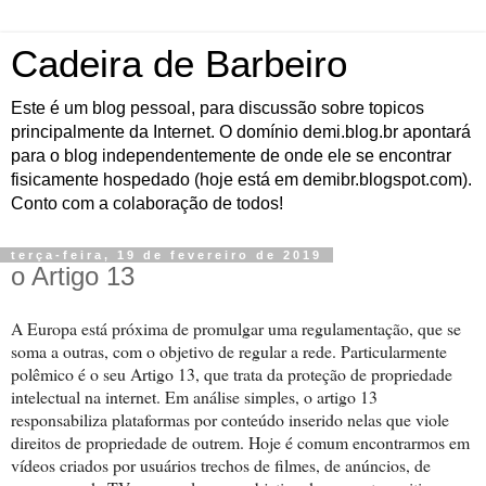
Cadeira de Barbeiro
Este é um blog pessoal, para discussão sobre topicos
principalmente da Internet. O domínio demi.blog.br apontará
para o blog independentemente de onde ele se encontrar
fisicamente hospedado (hoje está em demibr.blogspot.com).
Conto com a colaboração de todos!
terça-feira, 19 de fevereiro de 2019
o Artigo 13
A Europa está próxima de promulgar uma regulamentação, que se
soma a outras, com o objetivo de regular a rede. Particularmente
polêmico é o seu Artigo 13, que trata da proteção de propriedade
intelectual na internet. Em análise simples, o artigo 13
responsabiliza plataformas por conteúdo inserido nelas que viole
direitos de propriedade de outrem. Hoje é comum encontrarmos em
vídeos criados por usuários trechos de filmes, de anúncios, de