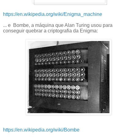
https://en.wikipedia.org/wiki/Enigma_machine
... e Bombe, a máquina que Alan Turing usou para
conseguir quebrar a criptografia da Enigma:
https://en.wikipedia.org/wiki/Bombe