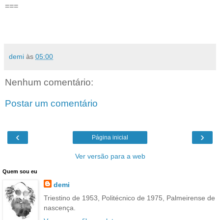
===
demi
às
05:00
Nenhum comentário:
Postar um comentário
‹
›
Página inicial
Ver versão para a web
Quem sou eu
demi
Triestino de 1953, Politécnico de 1975, Palmeirense de
nascença.