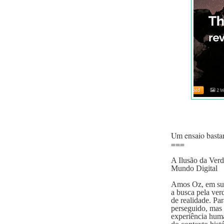
Um ensaio bastan
===
A Ilusão da Ver
Mundo Digital
Amos Oz, em sua
a busca pela ver
de realidade. Par
perseguido, mas
experiência huma