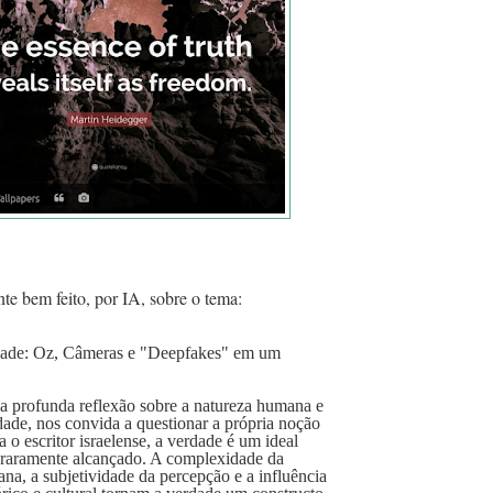
te bem feito, por IA, sobre o tema:
dade: Oz, Câmeras e "Deepfakes" em um
 profunda reflexão sobre a natureza humana e
dade, nos convida a questionar a própria noção
a o escritor israelense, a verdade é um ideal
 raramente alcançado. A complexidade da
na, a subjetividade da percepção e a influência