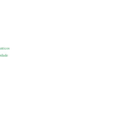
nticos
rdade