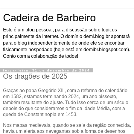
Cadeira de Barbeiro
Este é um blog pessoal, para discussão sobre topicos
principalmente da Internet. O domínio demi.blog.br apontará
para o blog independentemente de onde ele se encontrar
fisicamente hospedado (hoje está em demibr.blogspot.com).
Conto com a colaboração de todos!
terça-feira, 31 de dezembro de 2024
Os dragões de 2025
Graças ao papa Gregório XIII, com a reforma do calendário
em 1582, estamos terminando 2024, um ano bissexto,
também resultante do ajuste. Tudo isso cerca de um século
depois do que consideramos o fim da Idade Média, com a
queda de Constantinopla em 1453.
Nos mapas medievais, quando se saía da região conhecida,
havia um alerta aos navegantes sob a forma de desenhos