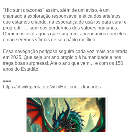
"Hic sunt dracones" assim, além de um aviso, é um
chamado à exploração responsável e ética dos artefatos
que estamos criando, na esperança de usá-los para curar e
progredir, … sem nos perdermos dos valores humanos.
Domemos os dragões que surgirem, aprendamos com eles,
e não seremos vítimas de seu hálito mefítico.
Essa navegação perigosa seguirá cada vez mais acelerada
em 2025. Que seja um ano propício à humanidade e nos
traga boas surpresas!. Até o ano que vem… e com os 150
anos do Estadão!.
===
https://pt.wikipedia.org/wiki/Hic_sunt_dracones